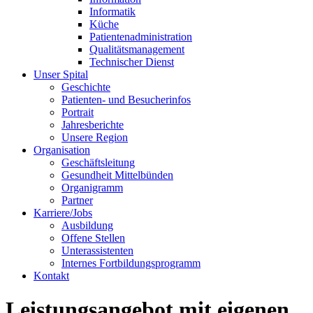
Informatik
Küche
Patientenadministration
Qualitätsmanagement
Technischer Dienst
Unser Spital
Geschichte
Patienten- und Besucherinfos
Portrait
Jahresberichte
Unsere Region
Organisation
Geschäftsleitung
Gesundheit Mittelbünden
Organigramm
Partner
Karriere/Jobs
Ausbildung
Offene Stellen
Unterassistenten
Internes Fortbildungsprogramm
Kontakt
Leistungsangebot mit eigenen