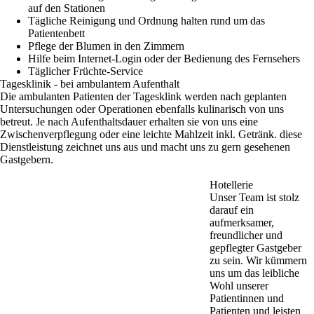
auf den Stationen
Tägliche Reinigung und Ordnung halten rund um das
Patientenbett
Pflege der Blumen in den Zimmern
Hilfe beim Internet-Login oder der Bedienung des Fernsehers
Täglicher Früchte-Service
Tagesklinik - bei ambulantem Aufenthalt
Die ambulanten Patienten der Tagesklink werden nach geplanten
Untersuchungen oder Operationen ebenfalls kulinarisch von uns
betreut. Je nach Aufenthaltsdauer erhalten sie von uns eine
Zwischenverpflegung oder eine leichte Mahlzeit inkl. Getränk. diese
Dienstleistung zeichnet uns aus und macht uns zu gern gesehenen
Gastgebern.
Hotellerie
Unser Team ist stolz
darauf ein
aufmerksamer,
freundlicher und
gepflegter Gastgeber
zu sein. Wir kümmern
uns um das leibliche
Wohl unserer
Patientinnen und
Patienten und leisten