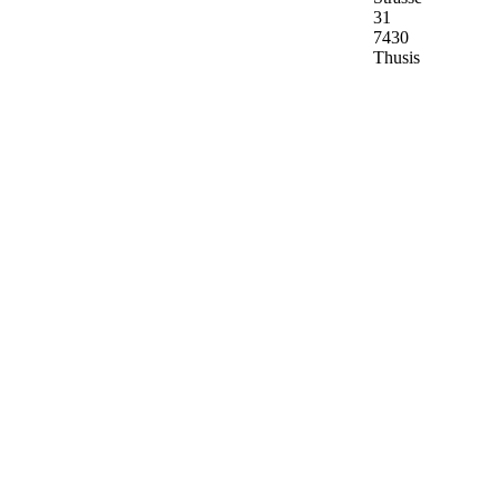
31
7430
Thusis