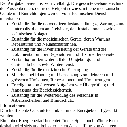
Der Aufgabenbereich ist sehr vielfältig. Die gesamte Gebäudetechnik,
der Aussenbereich, der neue Heliport sowie sämtliche medizinische
Geräte und Einrichtungen werden vom Technischen Dienst
unterhalten.
Zuständig für die notwendigen Instandhaltungs-, Wartungs- und
Unterhaltsarbeiten am Gebäude, den Installationen sowie den
technischen Anlagen.
Zuständig für die medizinischen Geräte, deren Wartung,
Reparaturen und Neuanschaffungen.
Zuständig für die Inventarisierung der Geräte und die
Dokumentation über Reparaturen und Historie der Geräte.
Zuständig für den Unterhalt der Umgebungs- und
Gartenarbeiten sowie Winterdienst.
Zuständig für die medizinische Entsorgung.
Mitarbeit bei Planung und Umsetzung von kleineren und
grösseren Umbauten, Renovationen und Umnutzungen.
Erledigung von diversen Aufgaben wie Überprüfung und
Anpassung der Betriebssicherheit.
Zuständig für die Weiterbildung des Personals in
Arbeitssicherheit und Brandschutz.
Informationen
Durch effiziente Gebäudetechnik kann der Energiebedarf gesenkt
werden.
Ein hoher Energiebedarf bedeutet für das Spital auch höhere Kosten,
deshalb wird stets und bei
jeder neuen Anschaffung von Anlagen in