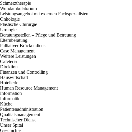
Schmerztherapie
Wundambulatorium
Leistungsangebot mit externen Fachspezialisten
Onkologie
Plastische Chirurgie
Urologie
Beratungsstellen – Pflege und Betreuung
Elternberatung
Palliativer Brückendienst
Case Management
Weitere Leistungen
Cafeteria
Direktion
Finanzen und Controlling
Hauswirtschaft
Hotellerie
Human Resource Management
Information
Informatik
Küche
Patientenadministration
Qualitätsmanagement
Technischer Dienst
Unser Spital
Geschichte