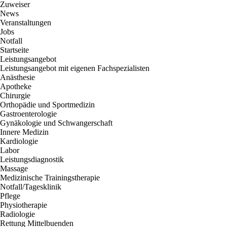
Zuweiser
News
Veranstaltungen
Jobs
Notfall
Startseite
Leistungsangebot
Leistungsangebot mit eigenen Fachspezialisten
Anästhesie
Apotheke
Chirurgie
Orthopädie und Sportmedizin
Gastroenterologie
Gynäkologie und Schwangerschaft
Innere Medizin
Kardiologie
Labor
Leistungsdiagnostik
Massage
Medizinische Trainingstherapie
Notfall/Tagesklinik
Pflege
Physiotherapie
Radiologie
Rettung Mittelbuenden