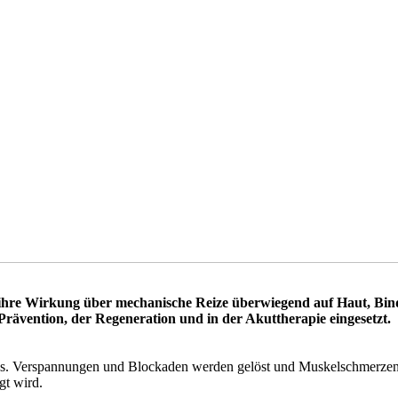
ie ihre Wirkung über mechanische Reize überwiegend auf Haut, B
rävention, der Regeneration und in der Akuttherapie eingesetzt.
es. Verspannungen und Blockaden werden gelöst und Muskelschmerzen 
t wird.