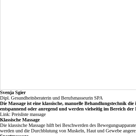
Svenja Sgier
Dipl. Gesundheitsberaterin und Berufsmasseurin SPA
Die Massage ist eine klassische, manuelle Behandlungstechnik d
entspannend oder anregend und werden vielseitig im Bereich der P
Link: Preisliste massage
Klassische Massage
Die klassische Massage hilft bei Beschwerden des Bewegungsapparat
werden und die Durchblutung von Muskeln, Haut und Gewebe angereg