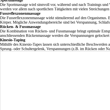
Sportmassage
Die Sportmassage wird sinnvoll vor, während und nach Trainings und 
werden vor allem nach sportlichen Tätigkeiten mit vielen Streichunge
Fussreflexzonenmassage
Die Fussreflexzonenmassage wirkt stimulierend auf den Organismus. Es
Körper. Mögliche Anwendungsbereiche sind bei Verspannung, Schlaf
Rücken- & Fussmassage
Die Kombination von Rücken- und Fussmassage bringt optimale Entspan
anschliessenden Rückenmassage werden die Verspannungen gelockert 
Kinesio-Taping
Mithilfe des Kinesio-Tapes lassen sich unterschiedliche Beschwerd
Sprung- oder Schultergelenk, Verspannungen (z.B. im Rücken oder Na