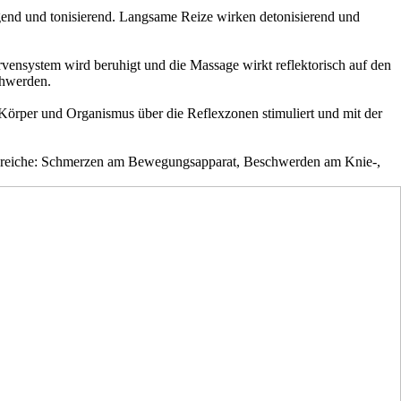
gend und tonisierend. Langsame Reize wirken detonisierend und
rvensystem wird beruhigt und die Massage wirkt reflektorisch auf den
chwerden.
Körper und Organismus über die Reflexzonen stimuliert und mit der
sbereiche: Schmerzen am Bewegungsapparat, Beschwerden am Knie-,