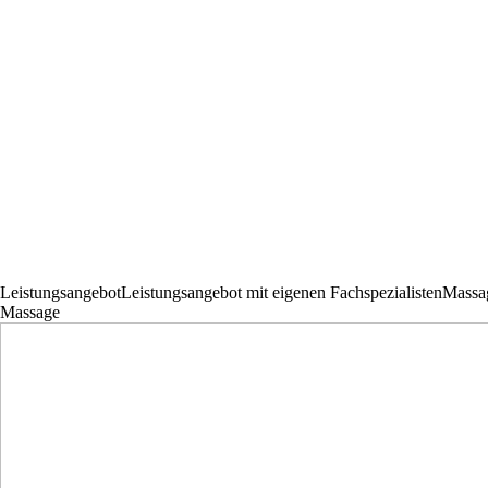
Leistungsangebot
Leistungsangebot mit eigenen Fachspezialisten
Massa
Massage