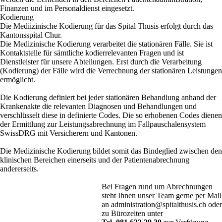
Finanzen und im Personaldienst eingesetzt.
Kodierung
Die Mediizinische Kodierung für das Spital Thusis erfolgt durch das
Kantonsspital Chur.
Die Medizinische Kodierung verarbeitet die stationären Fälle. Sie ist
Kontaktstelle für sämtliche kodierrelevanten Fragen und ist
Dienstleister für unsere Abteilungen. Erst durch die Verarbeitung
(Kodierung) der Fälle wird die Verrechnung der stationären Leistungen
ermöglicht.
Die Kodierung definiert bei jeder stationären Behandlung anhand der
Krankenakte die relevanten Diagnosen und Behandlungen und
verschlüsselt diese in definierte Codes.
Die so erhobenen Codes dienen
der Ermittlung
zur Leistungsabrechnung im Fallpauschalensystem
SwissDRG mit Versicherern und Kantonen.
Die Medizinische Kodierung bildet somit das Bindeglied zwischen den
klinischen Bereichen einerseits und der Patientenabrechnung
andererseits.
Bei Fragen rund um Abrechnungen
steht Ihnen unser Team gerne per Mail
an
administration@spitalthusis.ch
oder
zu Bürozeiten unter