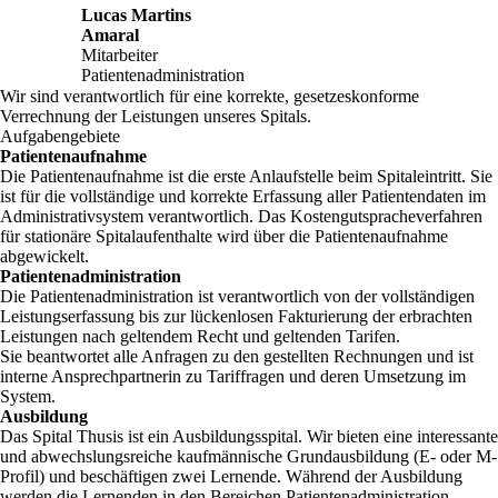
Lucas Martins
Amaral
Mitarbeiter
Patientenadministration
Wir sind verantwortlich für eine korrekte, gesetzeskonforme
Verrechnung der Leistungen unseres Spitals.
Aufgabengebiete
Patientenaufnahme
Die Patientenaufnahme ist die erste Anlaufstelle beim Spitaleintritt. Sie
ist für die vollständige und korrekte Erfassung aller Patientendaten im
Administrativsystem verantwortlich. Das Kostengutspracheverfahren
für stationäre Spitalaufenthalte wird über die Patientenaufnahme
abgewickelt.
Patientenadministration
Die Patientenadministration ist verantwortlich von der vollständigen
Leistungserfassung bis zur lückenlosen Fakturierung der erbrachten
Leistungen nach geltendem Recht und geltenden Tarifen.
Sie beantwortet alle Anfragen zu den gestellten Rechnungen und ist
interne Ansprechpartnerin zu Tariffragen und deren Umsetzung im
System.
Ausbildung
Das Spital Thusis ist ein Ausbildungsspital. Wir bieten eine interessante
und abwechslungsreiche kaufmännische Grundausbildung (E- oder M-
Profil) und beschäftigen zwei Lernende. Während der Ausbildung
werden die Lernenden in den Bereichen Patientenadministration,