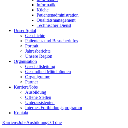
Informatik
Küche
Patientenadministration
Qualitätsmanagement
Technischer Dienst
Unser Spital
Geschichte
Patienten- und Besucherinfos
Portrait
Jahresberichte
Unsere Region
Organisation
Geschäftsleitung
Gesundheit Mittelbünden
Organigramm
Partner
Karriere/Jobs
Ausbildung
Offene Stellen
Unterassistenten
Internes Fortbildungsprogramm
Kontakt
Karriere/Jobs
Ausbildung
O-Töne