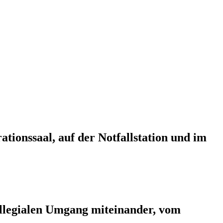
tionssaal, auf der Notfallstation und im
kollegialen Umgang miteinander, vom