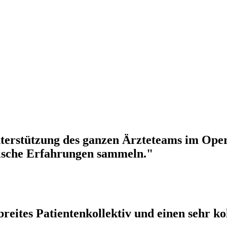
nterstützung des ganzen Ärzteteams im Opera
ktische Erfahrungen sammeln."
 breites Patientenkollektiv und einen sehr 