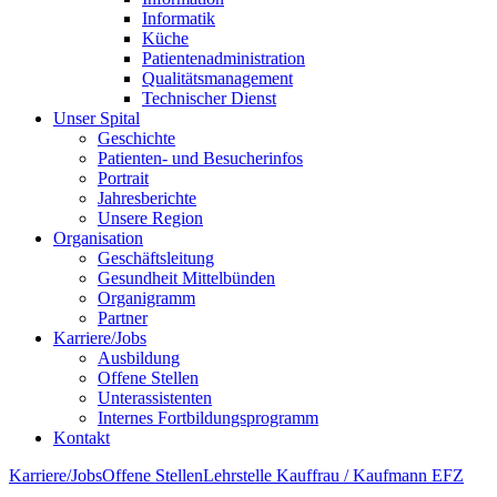
Informatik
Küche
Patientenadministration
Qualitätsmanagement
Technischer Dienst
Unser Spital
Geschichte
Patienten- und Besucherinfos
Portrait
Jahresberichte
Unsere Region
Organisation
Geschäftsleitung
Gesundheit Mittelbünden
Organigramm
Partner
Karriere/Jobs
Ausbildung
Offene Stellen
Unterassistenten
Internes Fortbildungsprogramm
Kontakt
Karriere/Jobs
Offene Stellen
Lehrstelle Kauffrau / Kaufmann EFZ