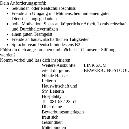
Dein Anforderungsprofil:
Sekundar- oder Realschulabschluss
Freude am Umgang mit Mitmenschen und einen guten
Dienstleistungsgedanken
hohe Motivation, Spass an körperlicher Arbeit, Lernbereitschaft
und Durchhaltevermögen
einen guten Teamgeist
Freude an hauswirtschaftlichen Tätigkeiten
Sprachniveau Deutsch mindestens B2
Fühlst du dich angesprochen und möchtest Teil unserer Stiftung
werden?
Komm vorbei und lass dich inspirieren!
Weitere Auskünfte
LINK ZUM
erteilt dir gerne:
BEWERBUNGSTOOL
Nicole Hauser
Leiterin
Hauswirtschaft und
Stv. Leiterin
Hospitality
Tel:
081 632 28 51
Über deine
Bewerbungsunterlagen
freut sich:
Gesundheit
Mittelbünden