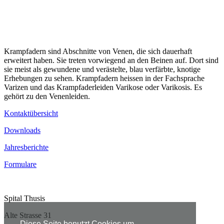
Krampfadern sind Abschnitte von Venen, die sich dauerhaft
erweitert haben. Sie treten vorwiegend an den Beinen auf. Dort sind
sie meist als gewundene und verästelte, blau verfärbte, knotige
Erhebungen zu sehen. Krampfadern heissen in der Fachsprache
Varizen und das Krampfaderleiden Varikose oder Varikosis. Es
gehört zu den Venenleiden.
Kontaktübersicht
Downloads
Jahresberichte
Formulare
Spital Thusis
Alte Strasse 31
Diese Seite benutzt Cookies um